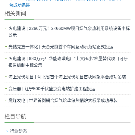
台成功吊装
相关新闻
火电建设 | 2266万元！2×660MW项目烟气余热利用系统设备中标
公示
光储充放一体化 | 天合光能首个车网互动示范站正式投运
火电建设 | 880万元！华能珞璜电厂“上大压小”容量替代项目可研
报告编制中标公示
海上光伏项目 | 河北省首个海上光伏项目首块网架平台成功吊装
变压器 | 辽宁500千伏盛京变电站扩建工程投运
燃煤发电 | 世界首例耦合烟气熔盐储热锅炉大板梁成功吊装
栏目导航
行业动态