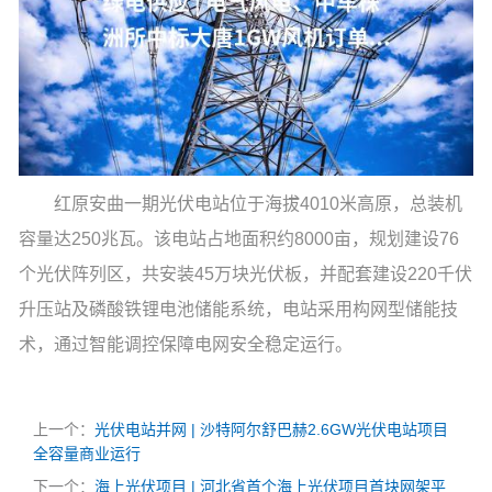
红原安曲一期光伏电站位于海拔4010米高原，总装机
容量达250兆瓦。该电站占地面积约8000亩，规划建设76
个光伏阵列区，共安装45万块光伏板，并配套建设220千伏
升压站及磷酸铁锂电池储能系统，电站采用构网型储能技
术，通过智能调控保障电网安全稳定运行。
上一个：
光伏电站并网 | 沙特阿尔舒巴赫2.6GW光伏电站项目
全容量商业运行
下一个：
海上光伏项目 | 河北省首个海上光伏项目首块网架平