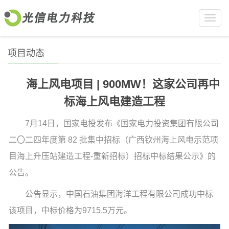
Toggl
navig
项目动态
海上风电项目 | 900MW！这家公司再中
标海上风电建造工程
7月14日，国家电投发布《国家电力投资集团有限公司
二〇二四年度第 82 批集中招标（广西钦州海上风电示范项
目海上升压站建造工程-重新招标）招标中标结果公示》的
公告。
公告显示，中国石油集团海洋工程有限公司成功中标
该项目，中标价格为9715.5万元。