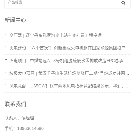
新闻中心
变压器 | 辽宁丹东孔家沟变电站主变扩建工程投运
火电建设 | “六个首次”！创新集成火电机组在国家能源集团投产
火电项目 | 中煤靖远7、8号机组脱硫废水零排放改造EPC总承包建筑安装工程中标候选人公示
垃圾发电项目 | 武汉千子山生活垃圾焚烧厂二期4号炉成功并网发电
风电竞配 | 1.65GW！辽宁两地风电指标竞配结果公示：华润、国能、中广核等入选
联系我们
联系人：候经理
手机：18963614580