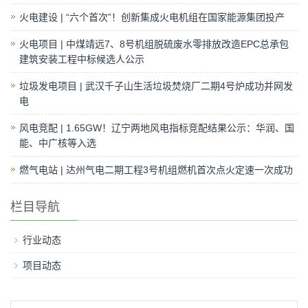
火电建设 | “六个首次”！创新集成火电机组在国家能源集团投产
火电项目 | 中煤靖远7、8号机组脱硫废水零排放改造EPC总承包
建筑安装工程中标候选人公示
垃圾发电项目 | 武汉千子山生活垃圾焚烧厂二期4号炉成功并网发
电
风电竞配 | 1.65GW！辽宁两地风电指标竞配结果公示：华润、国
能、中广核等入选
燃气电站 | 达州气电二期工程3号机组燃机首次点火定速一次成功
栏目导航
行业动态
项目动态